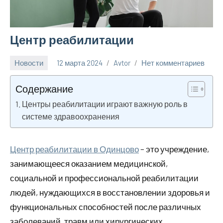
Центр реабилитации
Новости
12 марта 2024
Avtor
Нет комментариев
Содержание
Центры реабилитации играют важную роль в
системе здравоохранения
Центр реабилитации в Одинцово
– это учреждение,
занимающееся оказанием медицинской,
социальной и профессиональной реабилитации
людей, нуждающихся в восстановлении здоровья и
функциональных способностей после различных
заболеваний, травм или хирургических