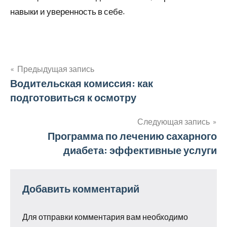
навыки и уверенность в себе.
Предыдущая запись
Навигация
Водительская комиссия: как
подготовиться к осмотру
по
записям
Следующая запись
Программа по лечению сахарного
диабета: эффективные услуги
Добавить комментарий
Для отправки комментария вам необходимо