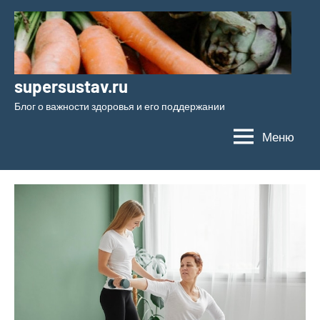
Перейти
к
содержимому
supersustav.ru
Блог о важности здоровья и его поддержании
Меню