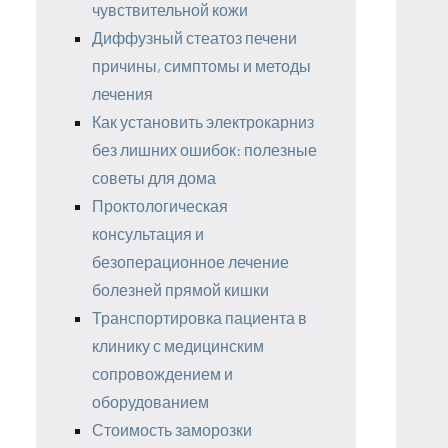
чувствительной кожи
Диффузный стеатоз печени
причины, симптомы и методы
лечения
Как установить электрокарниз
без лишних ошибок: полезные
советы для дома
Проктологическая
консультация и
безоперационное лечение
болезней прямой кишки
Транспортировка пациента в
клинику с медицинским
сопровождением и
оборудованием
Стоимость заморозки