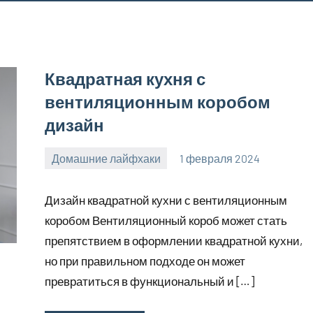
Квадратная кухня с
вентиляционным коробом
дизайн
Домашние лайфхаки
1 февраля 2024
supersustav_
Нет
комментариев
Дизайн квадратной кухни с вентиляционным
коробом Вентиляционный короб может стать
препятствием в оформлении квадратной кухни,
но при правильном подходе он может
превратиться в функциональный и […]