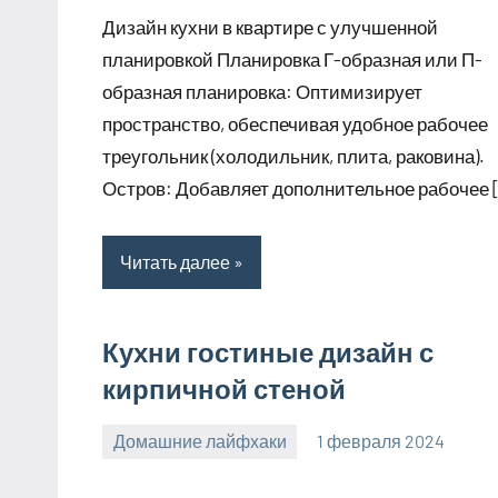
комментариев
Дизайн кухни в квартире с улучшенной
планировкой Планировка Г-образная или П-
образная планировка: Оптимизирует
пространство, обеспечивая удобное рабочее
треугольник (холодильник, плита, раковина).
Остров: Добавляет дополнительное рабочее 
Читать далее
Кухни гостиные дизайн с
кирпичной стеной
Домашние лайфхаки
1 февраля 2024
supersustav_
Нет
комментариев