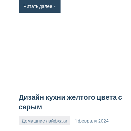
Читать далее
Дизайн кухни желтого цвета с
серым
Домашние лайфхаки
1 февраля 2024
supersustav_
Нет