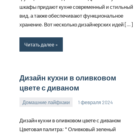
шкафы придают кухне современный и стильный
вид, а также обеспечивают функциональное
хранение. Вот несколько дизайнерских идей […]
Читать далее
Дизайн кухни в оливковом
цвете с диваном
Домашние лайфхаки
1 февраля 2024
supersustav_
Нет
комментариев
Дизайн кухни в оливковом цвете с диваном
Цветовая палитра: * Оливковый зеленый