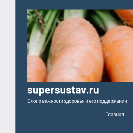
Перейти
к
содержимому
supersustav.ru
Блог о важности здоровья и его поддержании
Главная