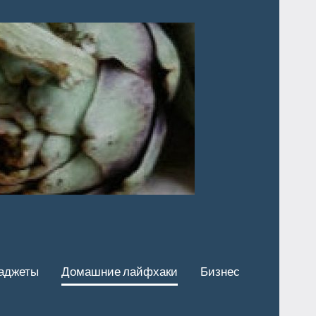
аджеты
Домашние лайфхаки
Бизнес