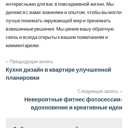
интересными для вас в повседневной жизни. Мы
делимся с вами знаниями и опытом, чтобы вы могли
лучше понимать окружающий мир и принимать
взвешенные решения. Мы ценим вашу обратную
связь и всегда открыты к вашим пожеланиям и
комментариям.
Предыдущая запись
Навигация
Кухня дизайн в квартире улучшенной
планировки
по
записям
Следующая запись
Невероятные фитнес фотосессии:
вдохновение и креативные идеи