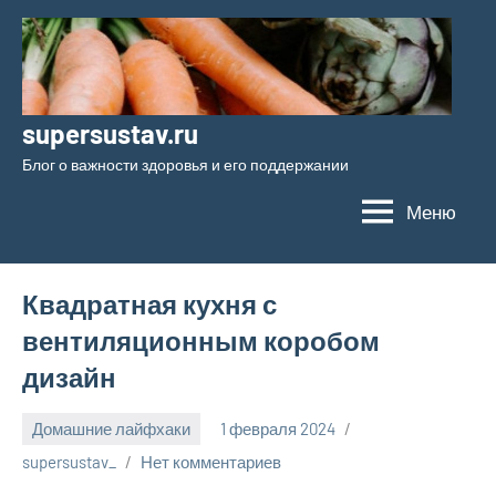
Перейти
к
содержимому
supersustav.ru
Блог о важности здоровья и его поддержании
Меню
Квадратная кухня с
вентиляционным коробом
дизайн
Домашние лайфхаки
1 февраля 2024
supersustav_
Нет комментариев