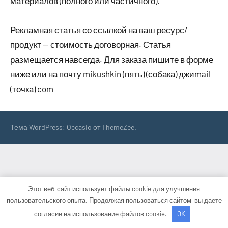
материалов (полного или частичного).
Рекламная статья со ссылкой на ваш ресурс/
продукт — стоимость договорная. Статья
размещается навсегда. Для заказа пишите в форме
ниже или на почту mikushkin (пять) (собака) джиmail
(точка) com
Тема WordPress: Occasio от ThemeZee.
Этот веб-сайт использует файлы cookie для улучшения
пользовательского опыта. Продолжая пользоваться сайтом, вы даете
согласие на использование файлов cookie.
OK