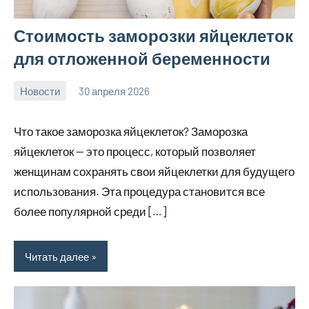
Стоимость заморозки яйцеклеток
для отложенной беременности
Новости
30 апреля 2026
Avtor
Нет
комментариев
Что такое заморозка яйцеклеток? Заморозка
яйцеклеток — это процесс, который позволяет
женщинам сохранять свои яйцеклетки для будущего
использования. Эта процедура становится все
более популярной среди […]
Читать далее