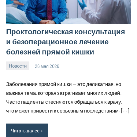
Проктологическая консультация
и безоперационное лечение
болезней прямой кишки
Новости
26 мая 2026
Avtor
Нет
комментариев
Заболевания прямой кишки — это деликатная, но
важная тема, которая затрагивает многих людей.
Часто пациенты стесняются обращаться к врачу,
что может привести к серьезным последствиям. […]
Читать далее