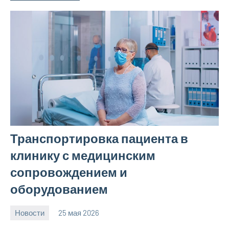
Транспортировка пациента в
клинику с медицинским
сопровождением и
оборудованием
Новости
25 мая 2026
Avtor
Нет