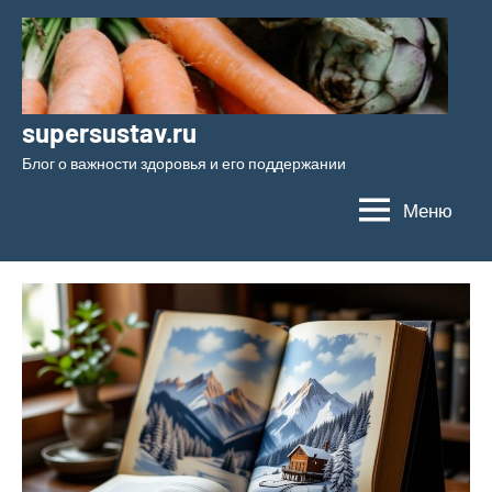
Перейти
к
содержимому
supersustav.ru
Блог о важности здоровья и его поддержании
Меню