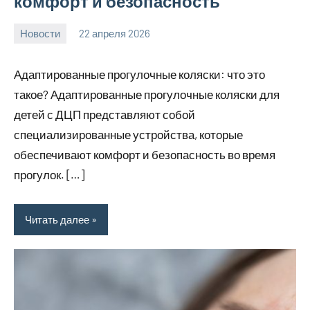
комфорт и безопасность
Новости
22 апреля 2026
Avtor
Нет
комментариев
Адаптированные прогулочные коляски: что это
такое? Адаптированные прогулочные коляски для
детей с ДЦП представляют собой
специализированные устройства, которые
обеспечивают комфорт и безопасность во время
прогулок. […]
Читать далее