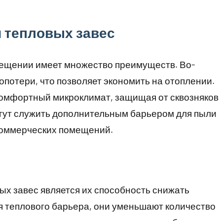
 тепловых завес
мещении имеет множество преимуществ. Во-
опотери, что позволяет экономить на отоплении.
комфортный микроклимат, защищая от сквозняков
могут служить дополнительным барьером для пыли
 коммерческих помещений.
х завес является их способность снижать
ия теплового барьера, они уменьшают количество