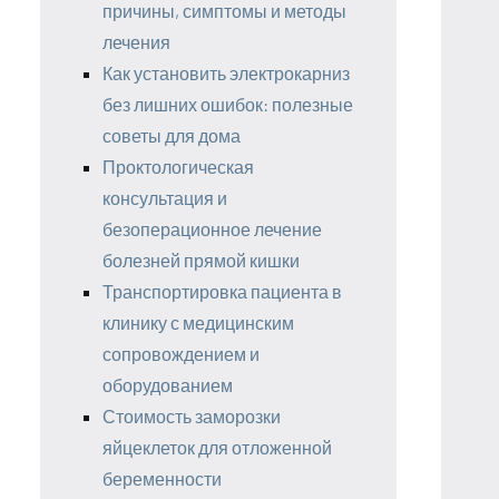
причины, симптомы и методы
лечения
Как установить электрокарниз
без лишних ошибок: полезные
советы для дома
Проктологическая
консультация и
безоперационное лечение
болезней прямой кишки
Транспортировка пациента в
клинику с медицинским
сопровождением и
оборудованием
Стоимость заморозки
яйцеклеток для отложенной
беременности