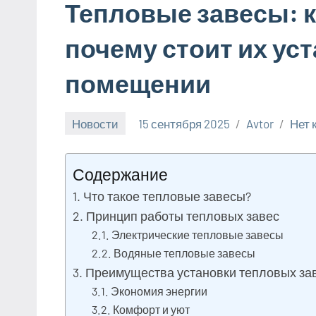
Тепловые завесы: к
почему стоит их ус
помещении
Новости
15 сентября 2025
Avtor
Нет 
Содержание
Что такое тепловые завесы?
Принцип работы тепловых завес
Электрические тепловые завесы
Водяные тепловые завесы
Преимущества установки тепловых за
Экономия энергии
Комфорт и уют