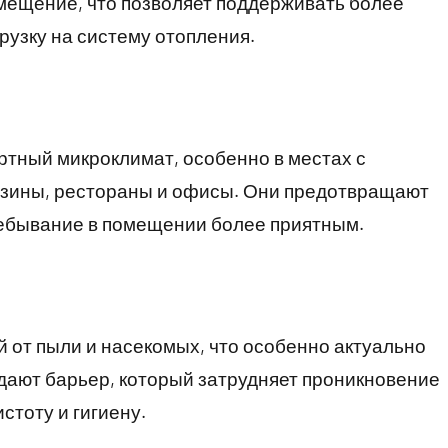
мещение, что позволяет поддерживать более
рузку на систему отопления.
тный микроклимат, особенно в местах с
газины, рестораны и офисы. Они предотвращают
ребывание в помещении более приятным.
 от пыли и насекомых, что особенно актуально
дают барьер, который затрудняет проникновение
стоту и гигиену.