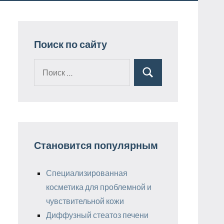
Поиск по сайту
Поиск
Поиск
для:
Становится популярным
Специализированная
косметика для проблемной и
чувствительной кожи
Диффузный стеатоз печени