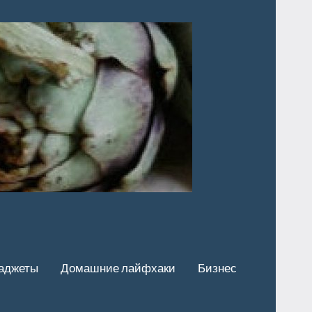
аджеты
Домашние лайфхаки
Бизнес