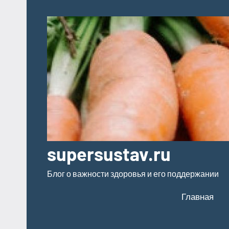
Перейти
к
содержимому
supersustav.ru
Блог о важности здоровья и его поддержании
Главная