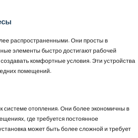
есы
лее распространенными. Они просты в
льные элементы быстро достигают рабочей
 создавать комфортные условия. Эти устройства
редних помещений.
к системе отопления. Они более экономичны в
ещениях, где требуется постоянное
становка может быть более сложной и требует