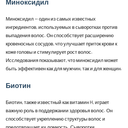
Миноксидил
Миноксидил — один из самых известных
ингредиентов, используемых в сыворотках против
выпадения волос. Он способствует расширению
кровеносных сосудов, что улучшает приток крови к
коже головы и стимулирует рост волос.
Исследования показывают, что миноксидил может
быть эффективен как для мужчин, так и для женщин.
Биотин
Биотин, также известный как витамин H, играет
важную роль в поддержании здоровья волос. Он
способствует укреплению структуры волос и
предотвращает их ломкость. Сыворотки,