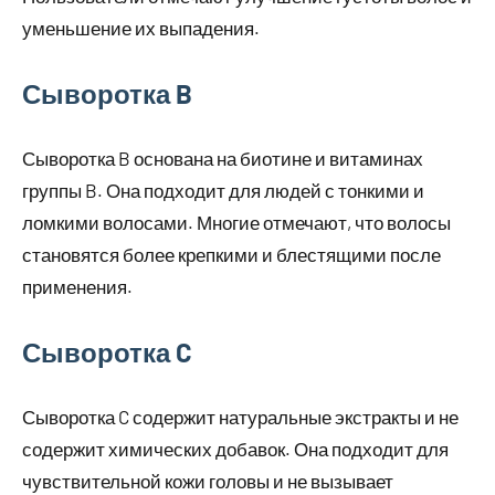
уменьшение их выпадения.
Сыворотка B
Сыворотка B основана на биотине и витаминах
группы B. Она подходит для людей с тонкими и
ломкими волосами. Многие отмечают, что волосы
становятся более крепкими и блестящими после
применения.
Сыворотка C
Сыворотка C содержит натуральные экстракты и не
содержит химических добавок. Она подходит для
чувствительной кожи головы и не вызывает