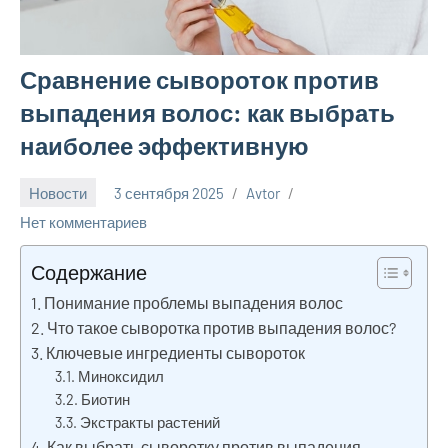
Сравнение сывороток против
выпадения волос: как выбрать
наиболее эффективную
Новости
3 сентября 2025
Avtor
Нет комментариев
Содержание
Понимание проблемы выпадения волос
Что такое сыворотка против выпадения волос?
Ключевые ингредиенты сывороток
Миноксидил
Биотин
Экстракты растений
Как выбрать сыворотку против выпадения