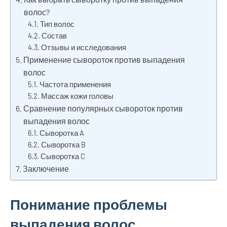
волос?
Тип волос
Состав
Отзывы и исследования
Применение сывороток против выпадения
волос
Частота применения
Массаж кожи головы
Сравнение популярных сывороток против
выпадения волос
Сыворотка A
Сыворотка B
Сыворотка C
Заключение
Понимание проблемы
выпадения волос