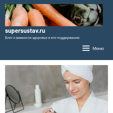
Перейти
к
содержимому
supersustav.ru
Блог о важности здоровья и его поддержании
Меню