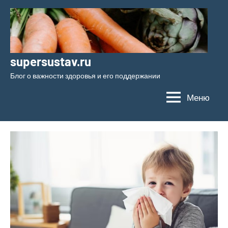
Перейти
к
содержимому
supersustav.ru
Блог о важности здоровья и его поддержании
Меню