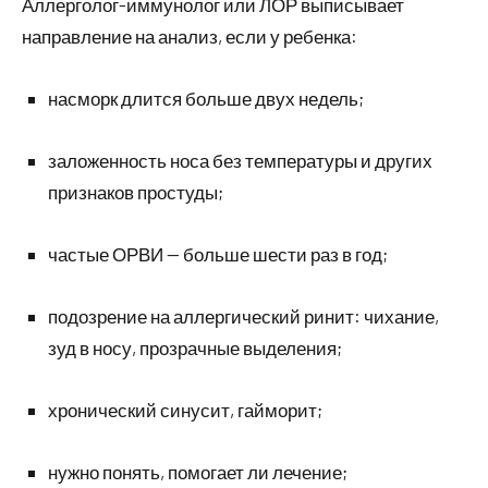
Аллерголог-иммунолог или ЛОР выписывает
направление на анализ, если у ребенка:
насморк длится больше двух недель;
заложенность носа без температуры и других
признаков простуды;
частые ОРВИ — больше шести раз в год;
подозрение на аллергический ринит: чихание,
зуд в носу, прозрачные выделения;
хронический синусит, гайморит;
нужно понять, помогает ли лечение;