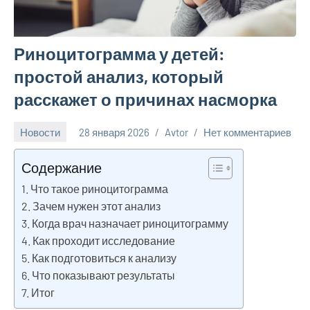
Риноцитограмма у детей:
простой анализ, который
расскажет о причинах насморка
Новости
28 января 2026
Avtor
Нет комментариев
Содержание
Что такое риноцитограмма
Зачем нужен этот анализ
Когда врач назначает риноцитограмму
Как проходит исследование
Как подготовиться к анализу
Что показывают результаты
Итог