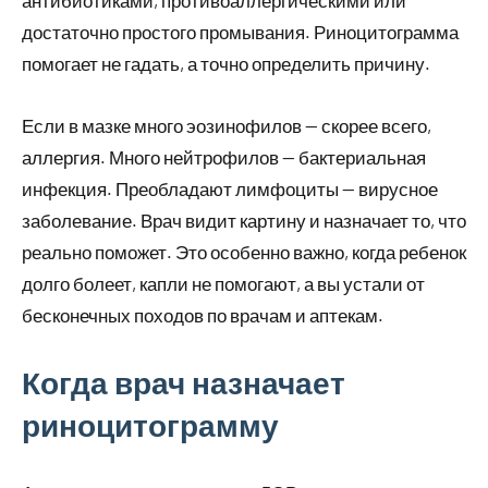
антибиотиками, противоаллергическими или
достаточно простого промывания. Риноцитограмма
помогает не гадать, а точно определить причину.
Если в мазке много эозинофилов — скорее всего,
аллергия. Много нейтрофилов — бактериальная
инфекция. Преобладают лимфоциты — вирусное
заболевание. Врач видит картину и назначает то, что
реально поможет. Это особенно важно, когда ребенок
долго болеет, капли не помогают, а вы устали от
бесконечных походов по врачам и аптекам.
Когда врач назначает
риноцитограмму