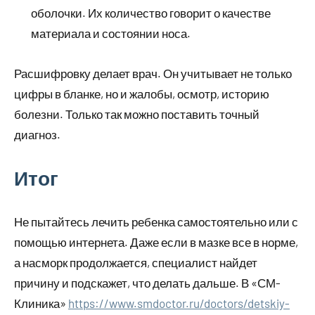
оболочки. Их количество говорит о качестве
материала и состоянии носа.
Расшифровку делает врач. Он учитывает не только
цифры в бланке, но и жалобы, осмотр, историю
болезни. Только так можно поставить точный
диагноз.
Итог
Не пытайтесь лечить ребенка самостоятельно или с
помощью интернета. Даже если в мазке все в норме,
а насморк продолжается, специалист найдет
причину и подскажет, что делать дальше. В «СМ-
Клиника»
https://www.smdoctor.ru/doctors/detskiy-