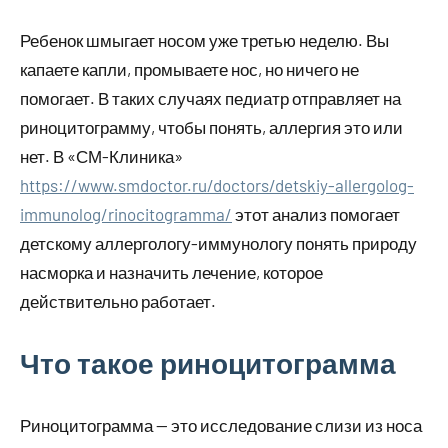
Ребенок шмыгает носом уже третью неделю. Вы
капаете капли, промываете нос, но ничего не
помогает. В таких случаях педиатр отправляет на
риноцитограмму, чтобы понять, аллергия это или
нет. В «СМ-Клиника»
https://www.smdoctor.ru/doctors/detskiy-allergolog-
immunolog/rinocitogramma/
этот анализ помогает
детскому аллергологу-иммунологу понять природу
насморка и назначить лечение, которое
действительно работает.
Что такое риноцитограмма
Риноцитограмма — это исследование слизи из носа