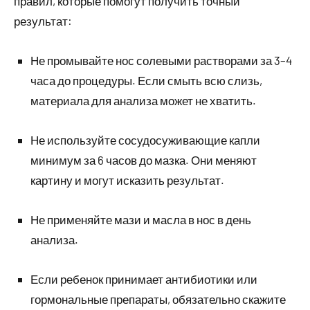
правил, которые помогут получить точный
результат:
Не промывайте нос солевыми растворами за 3–4
часа до процедуры. Если смыть всю слизь,
материала для анализа может не хватить.
Не используйте сосудосуживающие капли
минимум за 6 часов до мазка. Они меняют
картину и могут исказить результат.
Не применяйте мази и масла в нос в день
анализа.
Если ребенок принимает антибиотики или
гормональные препараты, обязательно скажите