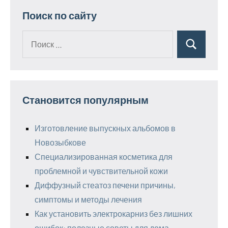
Поиск по сайту
Поиск
Поиск
для:
Становится популярным
Изготовление выпускных альбомов в
Новозыбкове
Специализированная косметика для
проблемной и чувствительной кожи
Диффузный стеатоз печени причины,
симптомы и методы лечения
Как установить электрокарниз без лишних
ошибок: полезные советы для дома