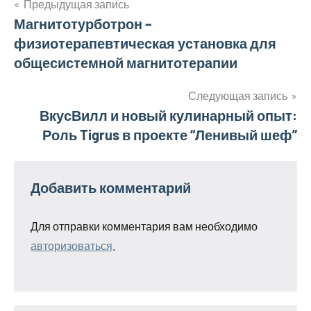
Предыдущая запись
Навигация
Магнитотурботрон –
физиотерапевтическая установка для
по
общесистемной магнитотерапии
записям
Следующая запись
ВкусВилл и новый кулинарный опыт:
Роль Tigrus в проекте “Ленивый шеф”
Добавить комментарий
Для отправки комментария вам необходимо
авторизоваться
.