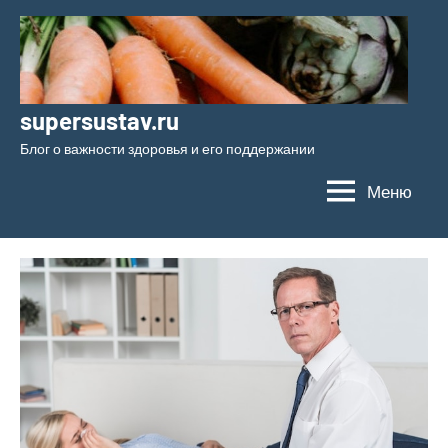
Перейти
к
содержимому
supersustav.ru
Блог о важности здоровья и его поддержании
Меню