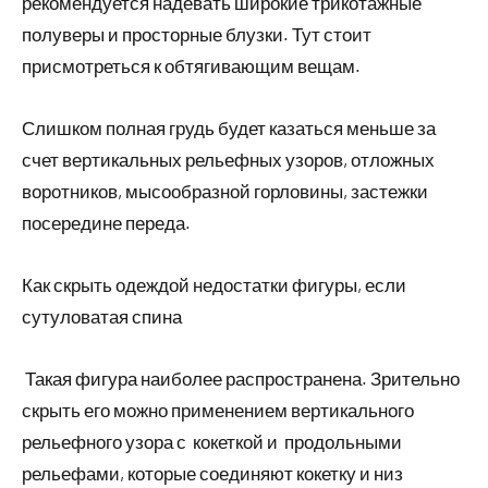
рекомендуется надевать широкие трикотажные
полуверы и просторные блузки. Тут стоит
присмотреться к обтягивающим вещам.
Слишком полная грудь будет казаться меньше за
счет вертикальных рельефных узоров, отложных
воротников, мысообразной горловины, застежки
посередине переда.
Как скрыть одеждой недостатки фигуры, если
сутуловатая спина
Такая фигура наиболее распространена. Зрительно
скрыть его можно применением вертикального
рельефного узора с кокеткой и продольными
рельефами, которые соединяют кокетку и низ