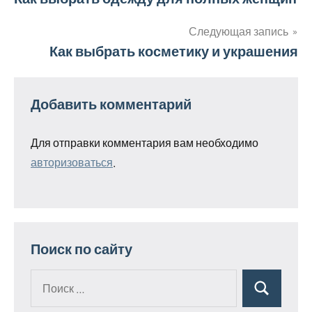
Навигация
по
Следующая запись
Как выбрать косметику и украшения
записям
Добавить комментарий
Для отправки комментария вам необходимо
авторизоваться
.
Поиск по сайту
Поиск
Поиск
для: