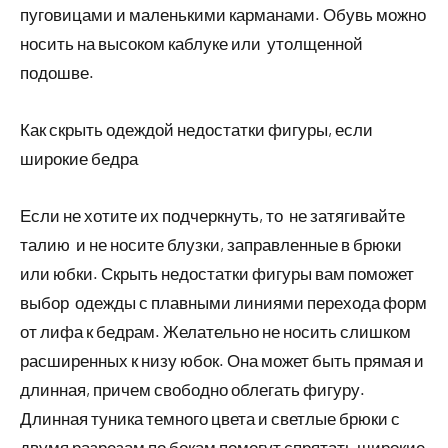
пуговицами и маленькими карманами. Обувь можно
носить на высоком каблуке или утолщенной
подошве.
Как скрыть одеждой недостатки фигуры, если
широкие бедра
Если не хотите их подчеркнуть, то не затягивайте
талию и не носите блузки, заправленные в брюки
или юбки. Скрыть недостатки фигуры вам поможет
выбор одежды с плавными линиями перехода форм
от лифа к бедрам. Желательно не носить слишком
расширенных к низу юбок. Она может быть прямая и
длинная, причем свободно облегать фигуру.
Длинная туника темного цвета и светлые брюки с
двумя разрезам по бокам помогут спрятать широкие