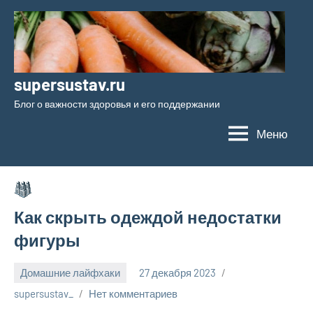
Перейти
к
содержимому
supersustav.ru
Блог о важности здоровья и его поддержании
Меню
Как скрыть одеждой недостатки
фигуры
Домашние лайфхаки
27 декабря 2023
supersustav_
Нет комментариев