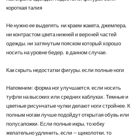
короткая талия
Не нужно ее выделять ни краем жакета, джемпера,
ни контрастом цвета нижней и верхней частей
одежды, ни затянутым пояском который хорошо
носить на уровне бедер, в данном случае.
Как скрыть недостатки фигуры, если полные ноги
Напомним: форма ног улучшается, если носить
туфли на высоких или средних каблуках. Темные и
цветные рисунчатые чулки делают ноги стройнее. К
полным ногам лучше подойдут открытая обувь или
полусапожки. Если полные икры, то юбку
желательно удлинить, если — щиколотки, то