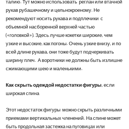
талию. Тут можно использовать реглан или втачной
рукав рубашечному и цельнокроеному. Не
рекомендуют носить рукава и подплечики с
объемной насборенной верхней частью
(«головкой»). Здесь лучше кокетки широкие, чем
узкие и высокие, как погоны. Очень узкие внизу, и по
всей длине рукава, они тоже будут подчеркивать
ширину плеч. А воротники не должны быть излишне
сжимающими шею и маленькими.
Как скрыть одеждой недостатки фигуры
, если
широкая спина
Этот недостаток фигуры можно скрыть различными
приемами вертикальных членений. На спине может
быть продольная застежка на пуговицах или