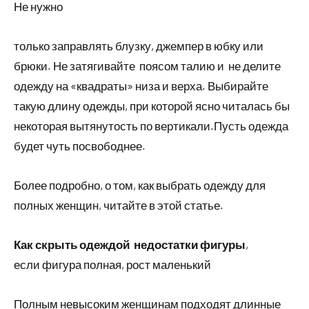
Не нужно
только заправлять блузку, джемпер в юбку или
брюки. Не затягивайте поясом талию и не делите
одежду на «квадраты» низа и верха. Выбирайте
такую длину одежды, при которой ясно читалась бы
некоторая вытянутость по вертикали.Пусть одежда
будет чуть посвободнее.
Более подробно, о том, как выбрать одежду для
полных женщин, читайте в этой статье.
Как скрыть одеждой недостатки фигуры
,
если фигура полная, рост маленький
Полным невысоким женщинам подходят длинные