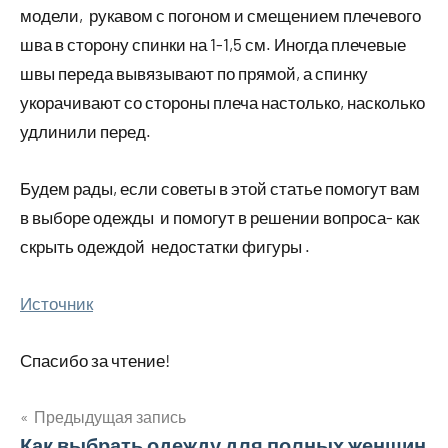
модели, рукавом с погоном и смещением плечевого
шва в сторону спинки на 1-1,5 см. Иногда плечевые
швы переда вывязывают по прямой, а спинку
укорачивают со стороны плеча настолько, насколько
удлинили перед.
Будем рады, если советы в этой статье помогут вам
в выборе одежды и помогут в решении вопроса- как
скрыть одеждой недостатки фигуры .
Источник
Спасибо за чтение!
Предыдущая запись
Как выбрать одежду для полных женщин