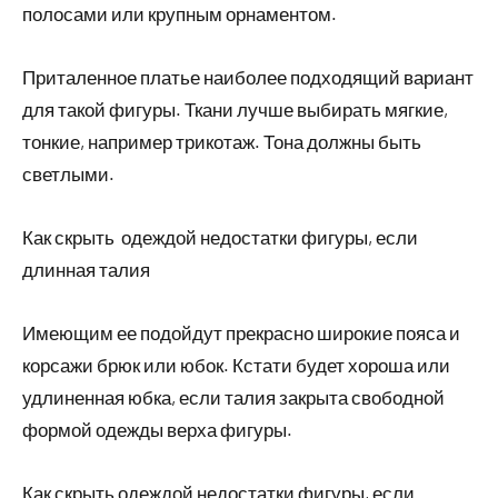
полосами или крупным орнаментом.
Приталенное платье наиболее подходящий вариант
для такой фигуры. Ткани лучше выбирать мягкие,
тонкие, например трикотаж. Тона должны быть
светлыми.
Как скрыть одеждой недостатки фигуры, если
длинная талия
Имеющим ее подойдут прекрасно широкие пояса и
корсажи брюк или юбок. Кстати будет хороша или
удлиненная юбка, если талия закрыта свободной
формой одежды верха фигуры.
Как скрыть одеждой недостатки фигуры, если