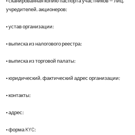
• сканированная копию паспорта участников — лиц,
учредителей, акционеров;
• устав организации;
• выписка из налогового реестра;
• выписка из торговой палаты;
• юридический, фактический адрес организации;
• контакты;
• адрес;
• форма KYC;