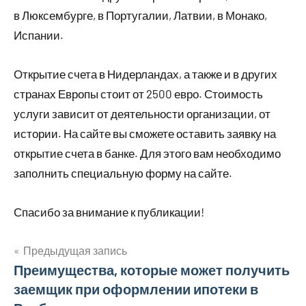
в Люксембурге, в Португалии, Латвии, в Монако,
Испании.
Открытие счета в Нидерландах, а также и в других
странах Европы стоит от 2500 евро. Стоимость
услуги зависит от деятельности организации, от
истории. На сайте вы сможете оставить заявку на
открытие счета в банке. Для этого вам необходимо
заполнить специальную форму на сайте.
Спасибо за внимание к публикации!
Предыдущая запись
Навигация
Преимущества, которые может получить
заемщик при оформлении ипотеки в
по