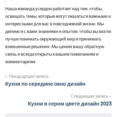
Наша команда усердно работает над тем, чтобы
освещать темы, которые могут оказаться важными и
интересными для вас в повседневной жизни. Мы
делимся с вами знаниями и опытом, чтобы вы могли
лучше понимать окружающий мир и принимать
взвешенные решения. Мы ценим вашу обратную
связь и всегда открыты к вашим пожеланиям и
комментариям.
Предыдущая запись
Навигация
Кухня по середине окно дизайн
по
Следующая запись
Кухни в сером цвете дизайн 2023
записям