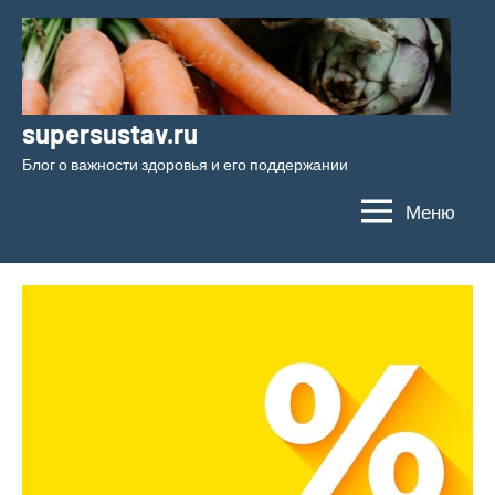
Перейти
к
содержимому
supersustav.ru
Блог о важности здоровья и его поддержании
Меню