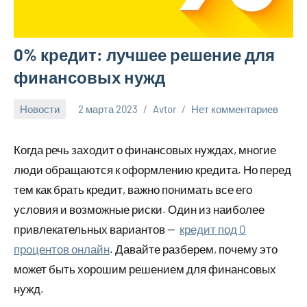
0% кредит: лучшее решение для
финансовых нужд
Новости
2 марта 2023
Avtor
Нет комментариев
Когда речь заходит о финансовых нуждах, многие
люди обращаются к оформлению кредита. Но перед
тем как брать кредит, важно понимать все его
условия и возможные риски. Один из наиболее
привлекательных вариантов —
кредит под 0
процентов онлайн
. Давайте разберем, почему это
может быть хорошим решением для финансовых
нужд.