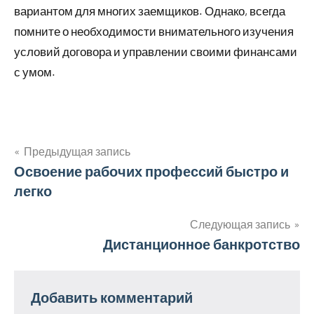
вариантом для многих заемщиков. Однако, всегда
помните о необходимости внимательного изучения
условий договора и управлении своими финансами
с умом.
Предыдущая запись
Навигация
Освоение рабочих профессий быстро и
легко
по
записям
Следующая запись
Дистанционное банкротство
Добавить комментарий