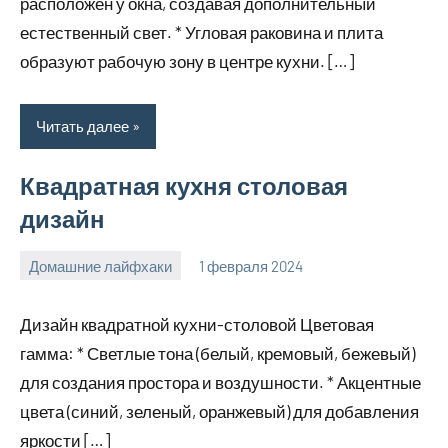
расположен у окна, создавая дополнительный
естественный свет. * Угловая раковина и плита
образуют рабочую зону в центре кухни. […]
Читать далее
Квадратная кухня столовая
дизайн
Домашние лайфхаки
1 февраля 2024
supersustav_
Нет
комментариев
Дизайн квадратной кухни-столовой Цветовая
гамма: * Светлые тона (белый, кремовый, бежевый)
для создания простора и воздушности. * Акцентные
цвета (синий, зеленый, оранжевый) для добавления
яркости […]