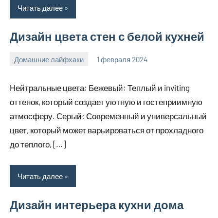
Читать далее
Дизайн цвета стен с белой кухней
Домашние лайфхаки
1 февраля 2024
supersustav_
Нет
комментариев
Нейтральные цвета: Бежевый: Теплый и inviting
оттенок, который создает уютную и гостеприимную
атмосферу. Серый: Современный и универсальный
цвет, который может варьироваться от прохладного
до теплого, […]
Читать далее
Дизайн интерьера кухни дома