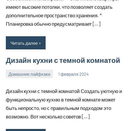
имеют высокие потолки, что позволяет создать
дополнительное пространство хранения. *
Планировка обычно предусматривает […]
Читать далее
Дизайн кухни с темной комнатой
Домашние лайфхаки
1 февраля 2024
supersustav_
Нет
комментариев
Дизайн кухни с темной комнатой Создать уютную и
функциональную кухню в темной комнате может
быть непросто, но с правильным подходом это
возможно. Вот несколько советов […]