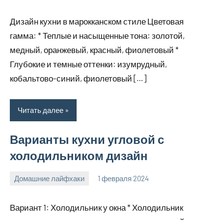
комментариев
Дизайн кухни в марокканском стиле Цветовая
гамма: * Теплые и насыщенные тона: золотой,
медный, оранжевый, красный, фиолетовый *
Глубокие и темные оттенки: изумрудный,
кобальтово-синий, фиолетовый […]
Читать далее
Варианты кухни угловой с
холодильником дизайн
Домашние лайфхаки
1 февраля 2024
supersustav_
Нет
комментариев
Вариант 1: Холодильник у окна * Холодильник