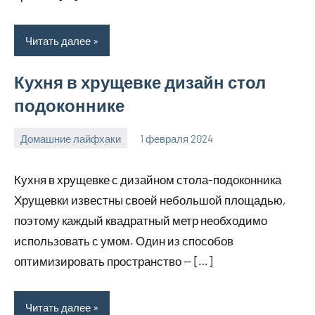
Читать далее
Кухня в хрущевке дизайн стол
подоконнике
Домашние лайфхаки
1 февраля 2024
supersustav_
Нет
комментариев
Кухня в хрущевке с дизайном стола-подоконника
Хрущевки известны своей небольшой площадью,
поэтому каждый квадратный метр необходимо
использовать с умом. Один из способов
оптимизировать пространство — […]
Читать далее