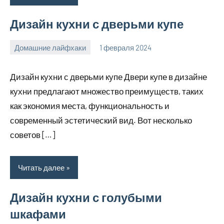
Дизайн кухни с дверьми купе
Домашние лайфхаки
1 февраля 2024
supersustav_
Нет
комментариев
Дизайн кухни с дверьми купе Двери купе в дизайне
кухни предлагают множество преимуществ, таких
как экономия места, функциональность и
современный эстетический вид. Вот несколько
советов […]
Читать далее
Дизайн кухни с голубыми
шкафами